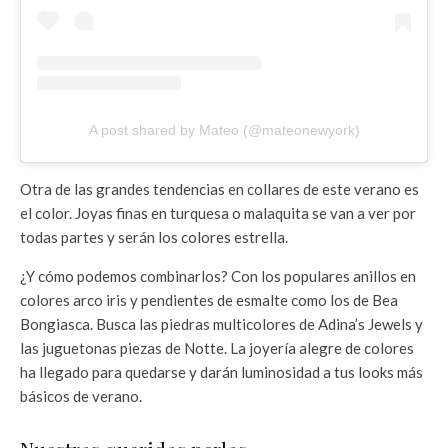
A post shared by Mateo (@mateonewyork)
Otra de las grandes tendencias en collares de este verano es
el color. Joyas finas en turquesa o malaquita se van a ver por
todas partes y serán los colores estrella.
¿Y cómo podemos combinarlos? Con los populares anillos en
colores arco iris y pendientes de esmalte como los de Bea
Bongiasca. Busca las piedras multicolores de Adina’s Jewels y
las juguetonas piezas de Notte. La joyería alegre de colores
ha llegado para quedarse y darán luminosidad a tus looks más
básicos de verano.