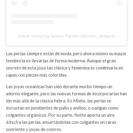
A post shared by Suhani Parekh (@misho_designs)
Las perlas siempre están de moda, pero ahora mismo su mayor
tendencia es llevarlas de forma moderna. Aunque el gran
secreto de esta joya tan clásica y femenina es combinarla en
capas con piezas más coloridas.
Las joyas oceánicas han sido durante mucho tiempo un
adorno elegante, pero las nuevas formas de incorporarlas han
ido más allá de la clásica hebra. En Misho, las perlas se
incrustan en pendientes de puño y anillos, o cuelgan como
colgantes orgánicos. Por su parte, Notte aporta un aire
kitsch
a las perlas, ensartándolas con colgantes en caras
sonriente y joyas de colores.