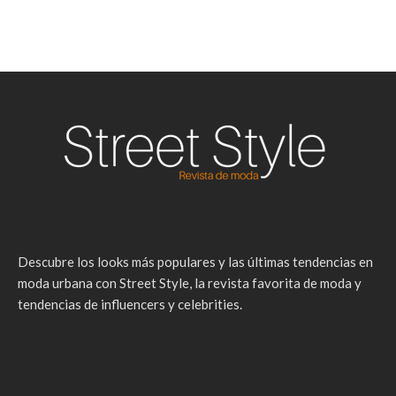
Descubre los looks más populares y las últimas tendencias en
moda urbana con Street Style, la revista favorita de moda y
tendencias de influencers y celebrities.
Korsan Taksi
,
Şehirlerarası Korsan Taksi
,
İstanbul Korsan Taksi
,