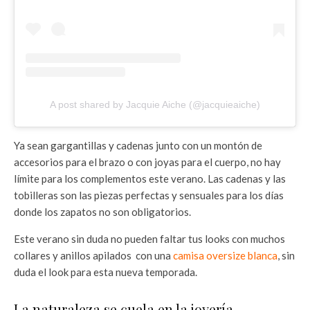
A post shared by Jacquie Aiche (@jacquieaiche)
Ya sean gargantillas y cadenas junto con un montón de
accesorios para el brazo o con joyas para el cuerpo, no hay
límite para los complementos este verano. Las cadenas y las
tobilleras son las piezas perfectas y sensuales para los días
donde los zapatos no son obligatorios.
Este verano sin duda no pueden faltar tus looks con muchos
collares y anillos apilados con una
camisa oversize blanca
, sin
duda el look para esta nueva temporada.
La naturaleza se cuela en la joyería