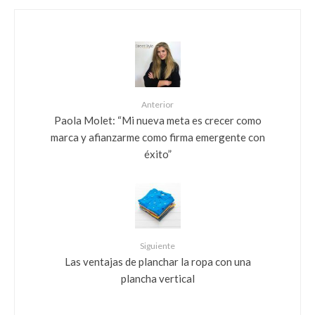
Anterior
Paola Molet: “Mi nueva meta es crecer como
marca y afianzarme como firma emergente con
éxito”
Siguiente
Las ventajas de planchar la ropa con una
plancha vertical