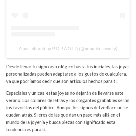
A post shared by P D P A O L A (@pdpaola_jewelry)
Desde llevar tu signo astrológico hasta tus iniciales, las joyas
personalizadas pueden adaptarse a los gustos de cualquiera,
ya que podríamos decir que son artículos hechos para ti.
Especiales y únicas, estas joyas no dejarán de llevarse este
verano. Los collares de letras y los colgantes grabables serán
los favoritos del público. Aunque los signos del zodiaco no se
quedan atrás. Si eres de las que dan un paso más allá en el
mundo de la joyería y busca piezas con significado esta
tendencia es para ti.