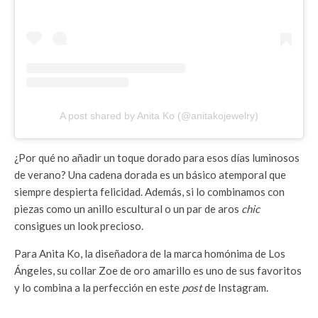
A post shared by Anita Ko (@anitakojewelry)
¿Por qué no añadir un toque dorado para esos días luminosos
de verano? Una cadena dorada es un básico atemporal que
siempre despierta felicidad. Además, si lo combinamos con
piezas como un anillo escultural o un par de aros
chic
consigues un look precioso.
Para Anita Ko, la diseñadora de la marca homónima de Los
Ángeles, su collar Zoe de oro amarillo es uno de sus favoritos
y lo combina a la perfección en este
post
de Instagram.