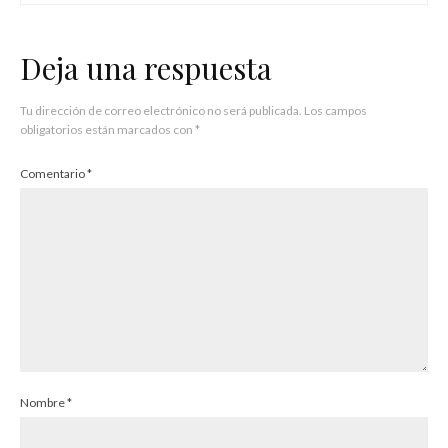
Deja una respuesta
Tu dirección de correo electrónico no será publicada.
Los campos
obligatorios están marcados con
*
Comentario
*
Nombre
*