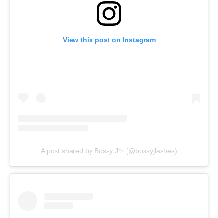
View this post on Instagram
A post shared by Bossy J✨ (@bossyjlashes)