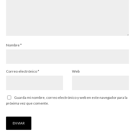
Nombre
*
Correo electrónico
*
Web
Guarda mi nombre, correo electrónico y web en este navegador para la
próxima vez que comente.