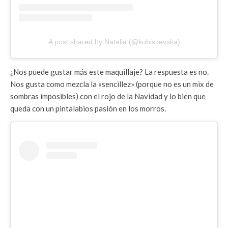
A post shared by Natalia (@kubiszevska)
¿Nos puede gustar más este maquillaje? La respuesta es no.
Nos gusta como mezcla la «sencillez» (porque no es un mix de
sombras imposibles) con el rojo de la Navidad y lo bien que
queda con un pintalabios pasión en los morros.