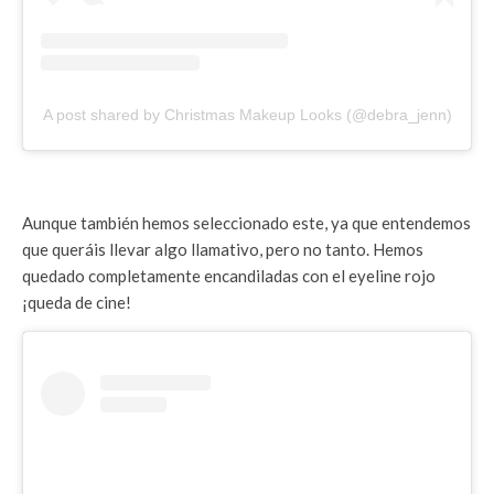
A post shared by Christmas Makeup Looks (@debra_jenn)
Aunque también hemos seleccionado este, ya que entendemos
que queráis llevar algo llamativo, pero no tanto. Hemos
quedado completamente encandiladas con el eyeline rojo
¡queda de cine!