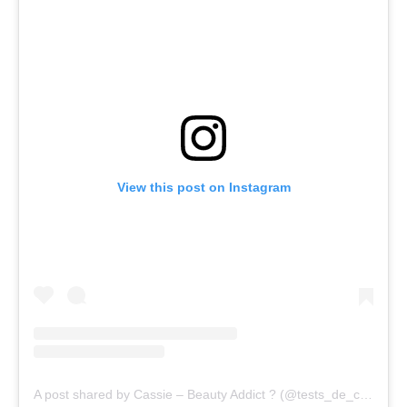
View this post on Instagram
A post shared by Cassie – Beauty Addict ? (@tests_de_cassie)