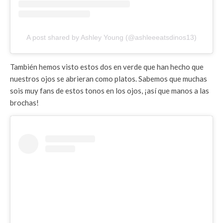
A post shared by Ashley Young (@ashleeeatsdinos13)
También hemos visto estos dos en verde que han hecho que
nuestros ojos se abrieran como platos. Sabemos que muchas
sois muy fans de estos tonos en los ojos, ¡así que manos a las
brochas!