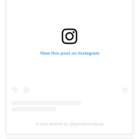
View this post on Instagram
A post shared by @gerashmakeup