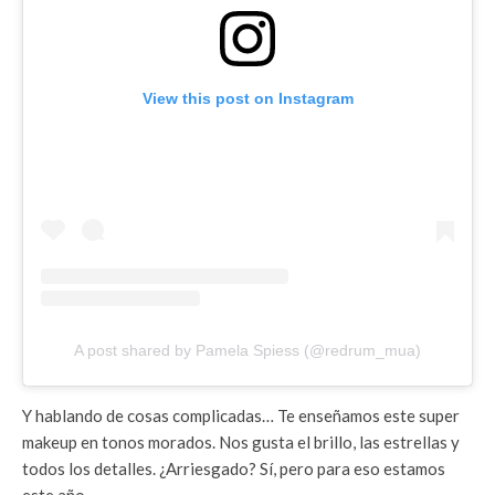
View this post on Instagram
A post shared by Pamela Spiess (@redrum_mua)
Y hablando de cosas complicadas… Te enseñamos este super
makeup en tonos morados. Nos gusta el brillo, las estrellas y
todos los detalles. ¿Arriesgado? Sí, pero para eso estamos