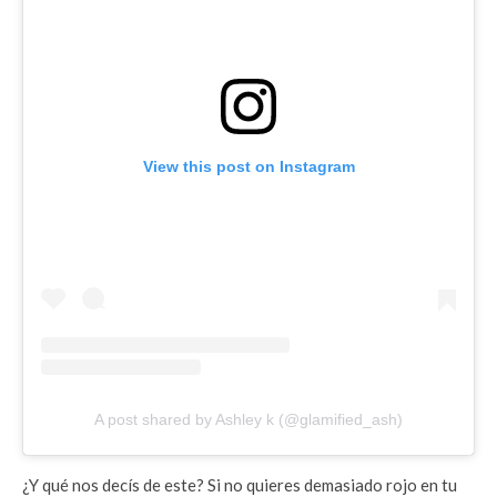
View this post on Instagram
A post shared by Ashley k (@glamified_ash)
¿Y qué nos decís de este? Si no quieres demasiado rojo en tu