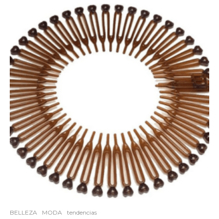
BELLEZA
MODA
tendencias