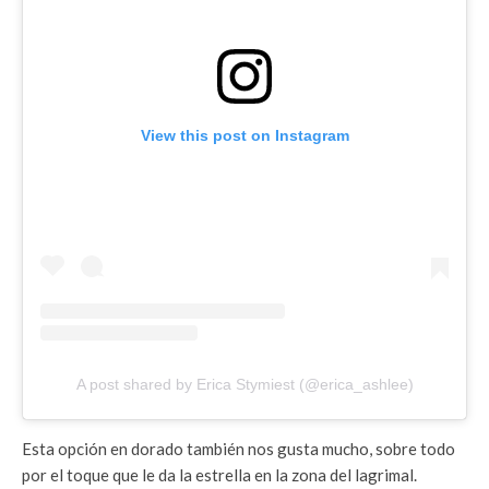
View this post on Instagram
A post shared by Erica Stymiest (@erica_ashlee)
Esta opción en dorado también nos gusta mucho, sobre todo
por el toque que le da la estrella en la zona del lagrimal.