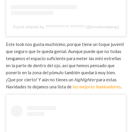
A post shared by ?????????? ?????? (@oroshimakeup)
Este look nos gusta muchísimo, porque tiene un toque juvenil
que seguro que te queda genial. Aunque puede que no todas
tengamos el espacio suficiente para meter las mini estrellas
en la parte de dentro del ojo, así que hemos pensado que
ponerlo en la zona del pómulo también quedará muy bien.
¡Que por cierto! Y aún no tienes un
highlighter
para estas
Navidades te dejamos una lista de
los mejores iluminadores
.