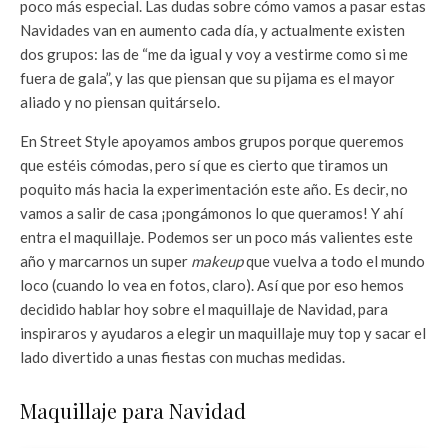
poco más especial. Las dudas sobre cómo vamos a pasar estas
Navidades van en aumento cada día, y actualmente existen
dos grupos: las de “me da igual y voy a vestirme como si me
fuera de gala”, y las que piensan que su pijama es el mayor
aliado y no piensan quitárselo.
En Street Style apoyamos ambos grupos porque queremos
que estéis cómodas, pero sí que es cierto que tiramos un
poquito más hacia la experimentación este año. Es decir, no
vamos a salir de casa ¡pongámonos lo que queramos! Y ahí
entra el maquillaje. Podemos ser un poco más valientes este
año y marcarnos un super
makeup
que vuelva a todo el mundo
loco (cuando lo vea en fotos, claro). Así que por eso hemos
decidido hablar hoy sobre el maquillaje de Navidad, para
inspiraros y ayudaros a elegir un maquillaje muy top y sacar el
lado divertido a unas fiestas con muchas medidas.
Maquillaje para Navidad