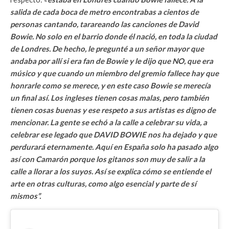
salida de cada boca de metro encontrabas a cientos de
personas cantando, tarareando las canciones de David
Bowie. No solo en el barrio donde él nació, en toda la ciudad
de Londres. De hecho, le pregunté a un señor mayor que
andaba por allí si era fan de Bowie y le dijo que NO, que era
músico y que cuando un miembro del gremio fallece hay que
honrarle como se merece, y en este caso Bowie se merecía
un final así. Los ingleses tienen cosas malas, pero también
tienen cosas buenas y ese respeto a sus artistas es digno de
mencionar. La gente se echó a la calle a celebrar su vida, a
celebrar ese legado que DAVID BOWIE nos ha dejado y que
perdurará eternamente. Aquí en España solo ha pasado algo
así con Camarón porque los gitanos son muy de salir a la
calle a llorar a los suyos. Así se explica cómo se entiende el
arte en otras culturas, como algo esencial y parte de sí
mismos”.