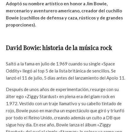
Adoptó su nombre artístico en honor a Jim Bowie,
mercenario y aventurero americano, creador del cuchillo
Bowie (cuchillos de defensa y caza, rústicos y de grandes
proporciones).
David Bowie: historia de la música rock
Saltó a la fama en julio de 1.969 cuando su single «Space
Oddity» llegó al top 5 de la lista británica de sencillos. Se
lanzó el 11 de julio, 5 días antes del lanzamiento del Apolo 11.
Después de unos años de experimentación, resurge con su
álter ego «Ziggy Stardust» en plena era del glam rock en
1.972. Vestido con un traje llamativo y su cabello tintado de
rojo, Bowie puso en marcha un espectáculo que giró y triunfó
por todo el Reino Unido, creando además un culto a DB que
sigue hoy día. En ese año, Bowie lanza el álbum «Ziggy
Stardust» del cual el single «Starman» le coloca ya como uno