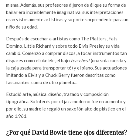
misma. Además, sus profesores dijeron de él que su forma de
bailar era increíblemente imaginativa, sus interpretaciones
eran vistosamente artísticas y su porte sorprendente para un
niño de su edad.
Después de escuchar a artistas como The Platters, Fats
Domino, Little Richard y sobre todo Elvis Presley su vida
cambió. Comenzó a comprar discos, a tocar instrumentos tan
dispares como el ukelele, el bajo
tea-chest
(una sola cuerda y
la caja usada para transportar té) y el piano. Sus actuaciones
imitando a Elvis y a Chuck Berry fueron descritas como
fascinantes, como de otro planeta…
Estudió arte, música, diseño, trazado y composición
tipográfica. Su interés por el jazz moderno fue en aumento y,
por ello, su madre le regaló un saxofón alto de plástico en el
año 1.961.
¿Por qué David Bowie tiene ojos diferentes?