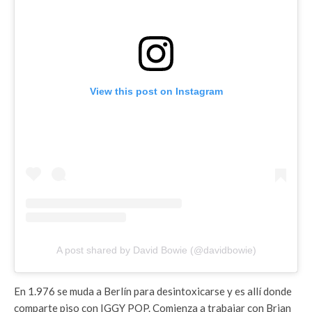
View this post on Instagram
A post shared by David Bowie (@davidbowie)
En 1.976 se muda a Berlín para desintoxicarse y es allí donde
comparte piso con IGGY POP. Comienza a trabajar con Brian