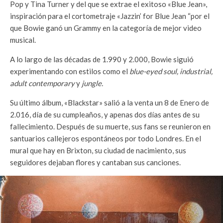
Pop y Tina Turner y del que se extrae el exitoso «Blue Jean»,
inspiración para el cortometraje «Jazzin’ for Blue Jean “por el
que Bowie ganó un Grammy en la categoría de mejor video
musical.
A lo largo de las décadas de 1.990 y 2.000, Bowie siguió
experimentando con estilos como el
blue-eyed soul, industrial,
adult contemporary
y
jungle.
Su último álbum, «Blackstar» salió a la venta un 8 de Enero de
2.016, día de su cumpleaños, y apenas dos días antes de su
fallecimiento. Después de su muerte, sus fans se reunieron en
santuarios callejeros espontáneos por todo Londres. En el
mural que hay en Brixton, su ciudad de nacimiento, sus
seguidores dejaban flores y cantaban sus canciones.