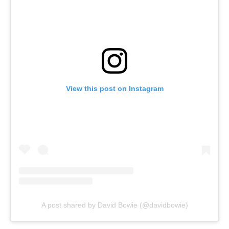
View this post on Instagram
A post shared by David Bowie (@davidbowie)