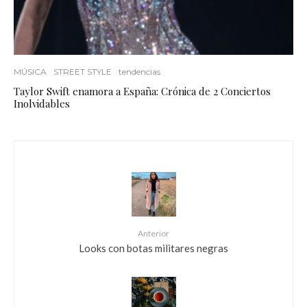
MÚSICA
STREET STYLE
tendencias
Taylor Swift enamora a España: Crónica de 2 Conciertos
Inolvidables
Anterior
Looks con botas militares negras