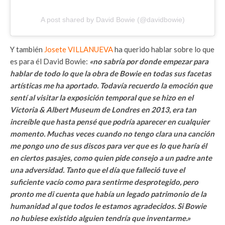
A post shared by David Bowie (@davidbowie)
Y también
Josete VILLANUEVA
ha querido hablar sobre lo que
es para él David Bowie:
«no sabría por donde empezar para
hablar de todo lo que la obra de Bowie en todas sus facetas
artísticas me ha aportado. Todavía recuerdo la emoción que
sentí al visitar la exposición temporal que se hizo en el
Victoria & Albert Museum de Londres en 2013, era tan
increíble que hasta pensé que podría aparecer en cualquier
momento. Muchas veces cuando no tengo clara una canción
me pongo uno de sus discos para ver que es lo que haría él
en ciertos pasajes, como quien pide consejo a un padre ante
una adversidad. Tanto que el día que falleció tuve el
suficiente vacío como para sentirme desprotegido, pero
pronto me di cuenta que había un legado patrimonio de la
humanidad al que todos le estamos agradecidos. Si Bowie
no hubiese existido alguien tendría que inventarme.»