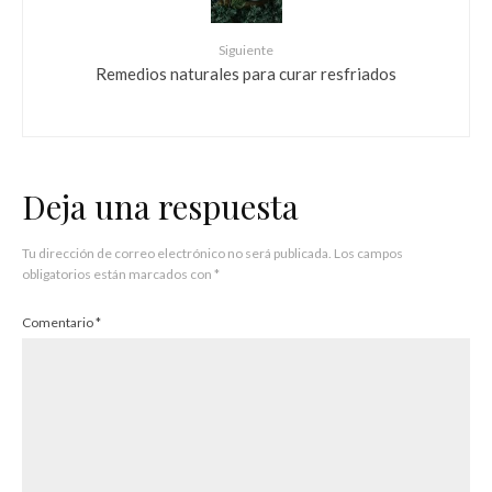
Siguiente
Remedios naturales para curar resfriados
Deja una respuesta
Tu dirección de correo electrónico no será publicada.
Los campos
obligatorios están marcados con
*
Comentario
*