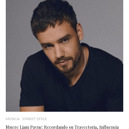
MÚSICA
STREET STYLE
Muere Liam Payne: Recordando su Trayectoria, Influencia