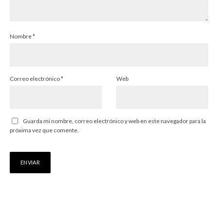
Nombre
*
Correo electrónico
*
Web
Guarda mi nombre, correo electrónico y web en este navegador para la
próxima vez que comente.