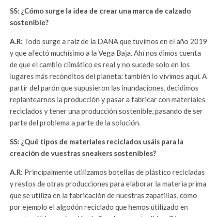
SS: ¿Cómo surge la idea de crear una marca de calzado
sostenible?
A.R:
Todo surge a raíz de la DANA que tuvimos en el año 2019
y que afectó muchísimo a la Vega Baja. Ahí nos dimos cuenta
de que el cambio climático es real y no sucede solo en los
lugares más recónditos del planeta: también lo vivimos aquí. A
partir del parón que supusieron las inundaciones, decidimos
replantearnos la producción y pasar a fabricar con materiales
reciclados y tener una producción sostenible, pasando de ser
parte del problema a parte de la solución.
SS: ¿Qué tipos de materiales reciclados usáis para la
creación de vuestras sneakers sostenibles?
A.R:
Principalmente utilizamos botellas de plástico recicladas
y restos de otras producciones para elaborar la materia prima
que se utiliza en la fabricación de nuestras zapatillas, como
por ejemplo el algodón reciclado que hemos utilizado en