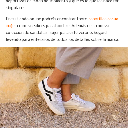
deportivas de moda del momento y qué es lo que las hace tan
singulares.
En su tienda online podréis encontrar tanto
zapatillas casual
mujer
como sneakers para hombre. Además de su nueva
colección de sandalias mujer para este verano. Seguid
leyendo para enteraros de todos los detalles sobre la marca.