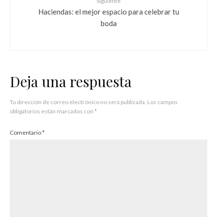
Siguiente
Haciendas: el mejor espacio para celebrar tu
boda
Deja una respuesta
Tu dirección de correo electrónico no será publicada.
Los campos
obligatorios están marcados con
*
Comentario
*