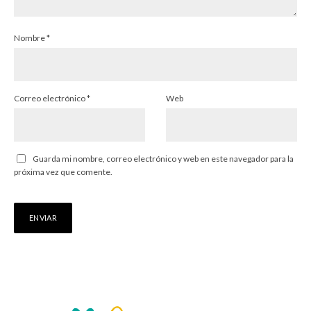
Nombre
*
Correo electrónico
*
Web
Guarda mi nombre, correo electrónico y web en este navegador para la
próxima vez que comente.