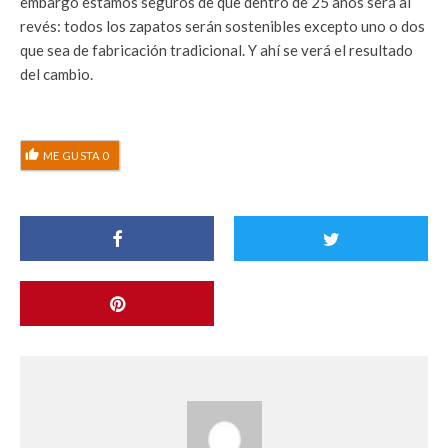
embargo estamos seguros de que dentro de 25 años será al
revés: todos los zapatos serán sostenibles excepto uno o dos
que sea de fabricación tradicional. Y ahí se verá el resultado
del cambio.
ME GUSTA
0