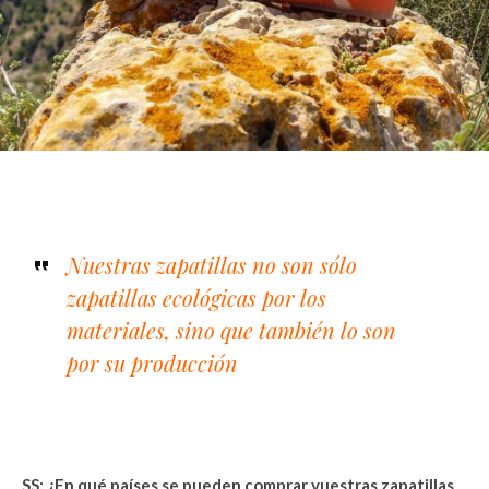
Nuestras zapatillas no son sólo
zapatillas ecológicas por los
materiales, sino que también lo son
por su producción
SS: ¿En qué países se pueden comprar vuestras zapatillas