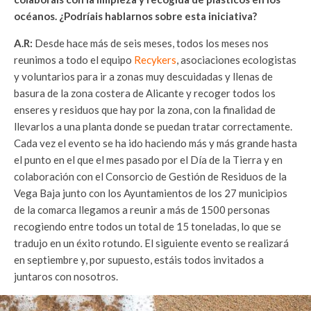
océanos. ¿Podríais hablarnos sobre esta iniciativa?
A.R:
Desde hace más de seis meses, todos los meses nos
reunimos a todo el equipo
Recykers
, asociaciones ecologistas
y voluntarios para ir a zonas muy descuidadas y llenas de
basura de la zona costera de Alicante y recoger todos los
enseres y residuos que hay por la zona, con la finalidad de
llevarlos a una planta donde se puedan tratar correctamente.
Cada vez el evento se ha ido haciendo más y más grande hasta
el punto en el que el mes pasado por el Día de la Tierra y en
colaboración con el Consorcio de Gestión de Residuos de la
Vega Baja junto con los Ayuntamientos de los 27 municipios
de la comarca llegamos a reunir a más de 1500 personas
recogiendo entre todos un total de 15 toneladas, lo que se
tradujo en un éxito rotundo. El siguiente evento se realizará
en septiembre y, por supuesto, estáis todos invitados a
juntaros con nosotros.