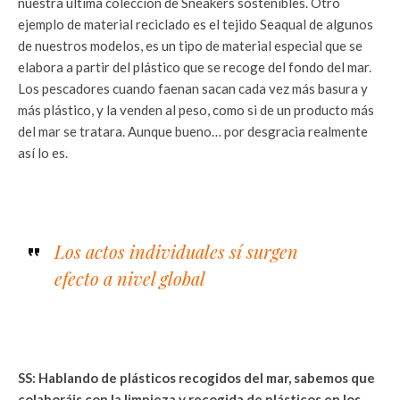
nuestra última colección de Sneakers sostenibles. Otro
ejemplo de material reciclado es el tejido Seaqual de algunos
de nuestros modelos, es un tipo de material especial que se
elabora a partir del plástico que se recoge del fondo del mar.
Los pescadores cuando faenan sacan cada vez más basura y
más plástico, y la venden al peso, como si de un producto más
del mar se tratara. Aunque bueno… por desgracia realmente
así lo es.
Los actos individuales sí surgen
efecto a nivel global
SS: Hablando de plásticos recogidos del mar, sabemos que
colaboráis con la limpieza y recogida de plásticos en los