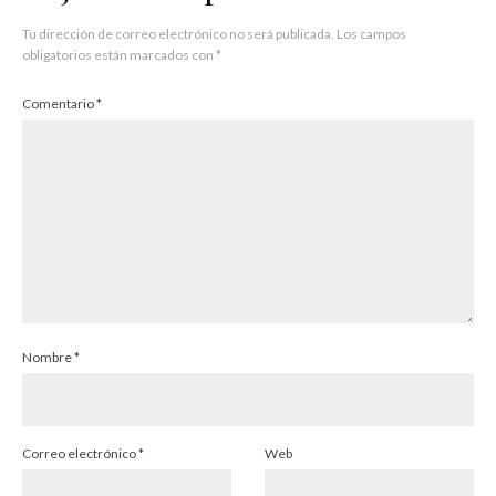
Tu dirección de correo electrónico no será publicada.
Los campos
obligatorios están marcados con
*
Comentario
*
Nombre
*
Correo electrónico
*
Web