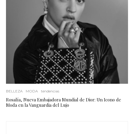
BELLEZA
MODA
tendencias
Rosalía, Nueva Embajadora Mundial de Dior: Un Icono de
Moda en la Vanguardia del Lujo