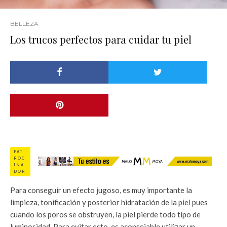
BELLEZA
Los trucos perfectos para cuidar tu piel
PAT
ROC
INA
DOR
Para conseguir un efecto jugoso, es muy importante la
limpieza, tonificación y posterior hidratación de la piel pues
cuando los poros se obstruyen, la piel pierde todo tipo de
luminosidad. Para evitar esto, es aconsejable utilizar un