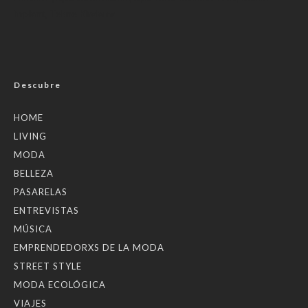
implant
,
Tekne Kiralama
Descubre
HOME
LIVING
MODA
BELLEZA
PASARELAS
ENTREVISTAS
MÚSICA
EMPRENDEDORXS DE LA MODA
STREET STYLE
MODA ECOLÓGICA
VIAJES