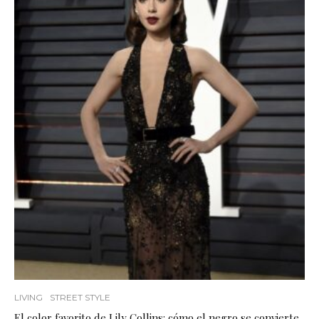
LIVING
STREET STYLE
El color favorito de Lily Collins: cómo el negro se convierte