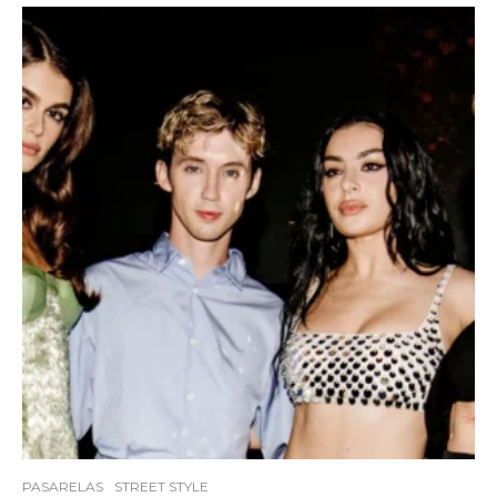
PASARELAS
STREET STYLE