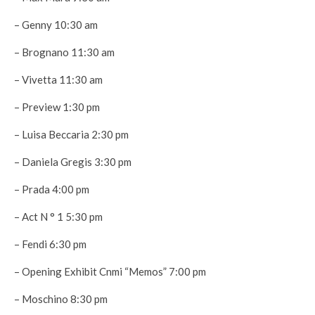
– Genny 10:30 am
– Brognano 11:30 am
– Vivetta 11:30 am
– Preview 1:30 pm
– Luisa Beccaria 2:30 pm
– Daniela Gregis 3:30 pm
– Prada 4:00 pm
– Act N ° 1 5:30 pm
– Fendi 6:30 pm
– Opening Exhibit Cnmi “Memos” 7:00 pm
– Moschino 8:30 pm