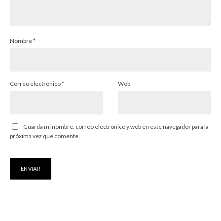
Nombre
*
Correo electrónico
*
Web
Guarda mi nombre, correo electrónico y web en este navegador para la
próxima vez que comente.