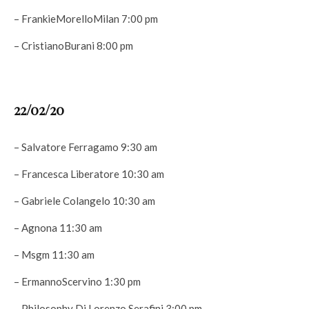
– FrankieMorelloMilan 7:00 pm
– CristianoBurani 8:00 pm
22/02/20
– Salvatore Ferragamo 9:30 am
– Francesca Liberatore 10:30 am
– Gabriele Colangelo 10:30 am
– Agnona 11:30 am
– Msgm 11:30 am
– ErmannoScervino 1:30 pm
– Philosophy Di Lorenzo Serafini 3:00 pm