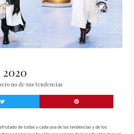
k 2020
pero no de sus tendencias
frutado de todas y cada una de las tendencias y de los
 podemos negar que ha sido una semana de la moda algo inusual.