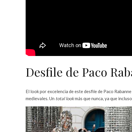
Desfile de Paco Ra
El look por excelencia de este desfile de Paco Rabanne 
medievales. Un
total look
más que nunca, ya que incluso 