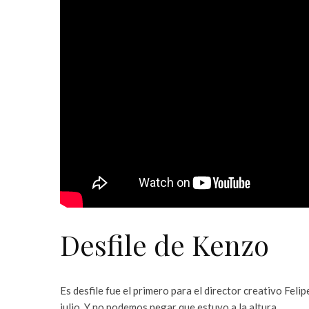
Desfile de Kenzo
Es desfile fue el primero para el director creativo Fe
julio. Y no podemos negar que estuvo a la altura.