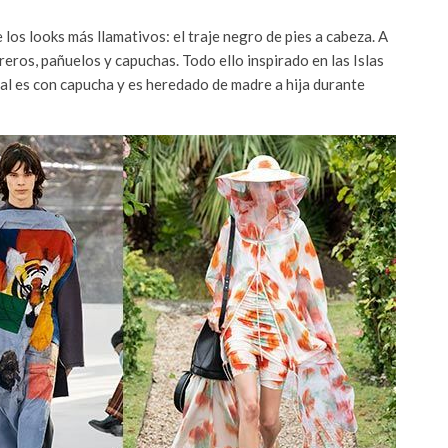
os looks más llamativos: el traje negro de pies a cabeza. A
reros, pañuelos y capuchas. Todo ello inspirado en las Islas
nal es con capucha y es heredado de madre a hija durante