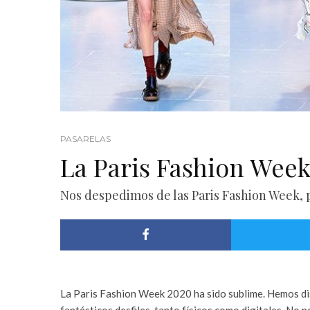
PASARELAS
La Paris Fashion Wee
Nos despedimos de las Paris Fashion Week, 
La Paris Fashion Week 2020 ha sido sublime. Hemos dis
fantásticos desfiles, tanto físicos como digitales. No