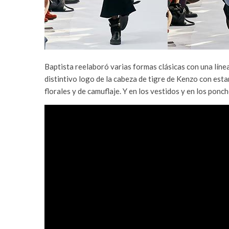
Baptista reelaboró varias formas clásicas con una lín
distintivo logo de la cabeza de tigre de Kenzo con es
florales y de camuflaje. Y en los vestidos y en los pon