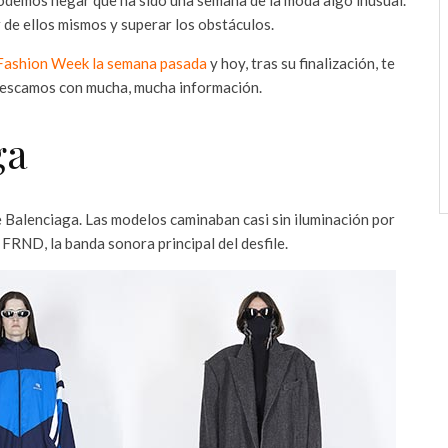
 de ellos mismos y superar los obstáculos.
Fashion Week la semana pasada
y hoy, tras su finalización, te
frescamos con mucha, mucha información.
ga
de Balenciaga. Las modelos caminaban casi sin iluminación por
FRND, la banda sonora principal del desfile.