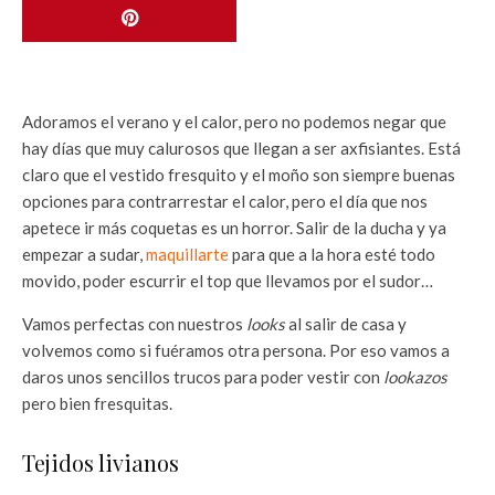
Adoramos el verano y el calor, pero no podemos negar que
hay días que muy calurosos que llegan a ser axfisiantes. Está
claro que el vestido fresquito y el moño son siempre buenas
opciones para contrarrestar el calor, pero el día que nos
apetece ir más coquetas es un horror. Salir de la ducha y ya
empezar a sudar,
maquillarte
para que a la hora esté todo
movido, poder escurrir el top que llevamos por el sudor…
Vamos perfectas con nuestros
looks
al salir de casa y
volvemos como si fuéramos otra persona. Por eso vamos a
daros unos sencillos trucos para poder vestir con
lookazos
pero bien fresquitas.
Tejidos livianos