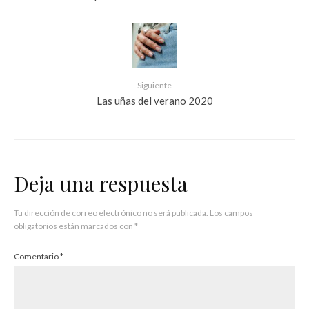
Siguiente
Las uñas del verano 2020
Deja una respuesta
Tu dirección de correo electrónico no será publicada.
Los campos
obligatorios están marcados con
*
Comentario
*