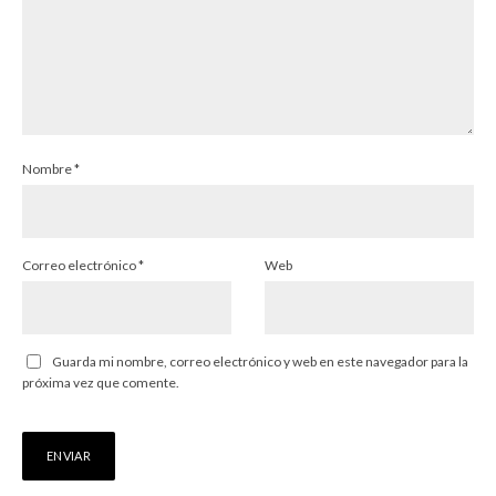
Nombre
*
Correo electrónico
*
Web
Guarda mi nombre, correo electrónico y web en este navegador para la
próxima vez que comente.