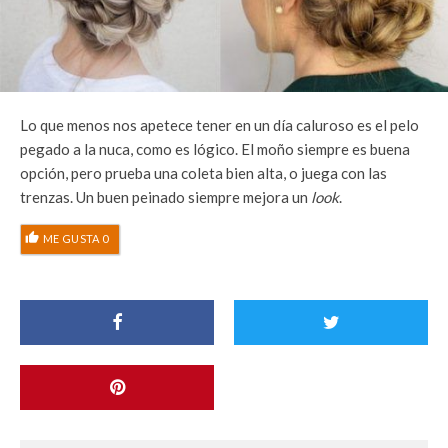
Lo que menos nos apetece tener en un día caluroso es el pelo
pegado a la nuca, como es lógico. El moño siempre es buena
opción, pero prueba una coleta bien alta, o juega con las
trenzas. Un buen peinado siempre mejora un
look
.
ME GUSTA
0