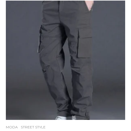
MODA
STREET STYLE