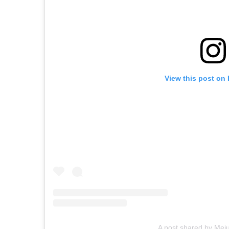
View this post on
A post shared by Meju