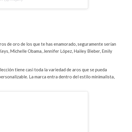
 aros de oro de los que te has enamorado, seguramente serían
 Keys, Michelle Obama, Jennifer López, Hailey Bieber, Emily
lección tiene casi toda la variedad de aros que se pueda
personalizable. La marca entra dentro del estilo minimalista,