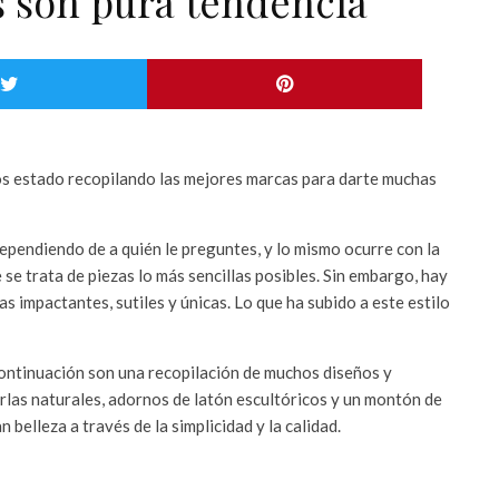
s son pura tendencia
os estado recopilando las mejores marcas para darte muchas
dependiendo de a quién le preguntes, y lo mismo ocurre con la
 se trata de piezas lo más sencillas posibles. Sin embargo, hay
 impactantes, sutiles y únicas. Lo que ha subido a este estilo
ontinuación son una recopilación de muchos diseños y
rlas naturales, adornos de latón escultóricos y un montón de
n belleza a través de la simplicidad y la calidad.