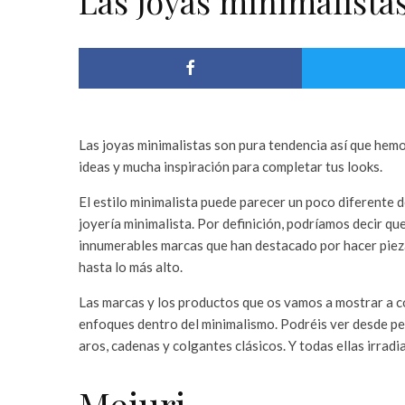
Las joyas minimalista
Las joyas minimalistas son pura tendencia así que hem
ideas y mucha inspiración para completar tus looks.
El estilo minimalista puede parecer un poco diferente 
joyería minimalista. Por definición, podríamos decir que
innumerables marcas que han destacado por hacer piezas
hasta lo más alto.
Las marcas y los productos que os vamos a mostrar a c
enfoques dentro del minimalismo. Podréis ver desde pe
aros, cadenas y colgantes clásicos. Y todas ellas irradia
Mejuri