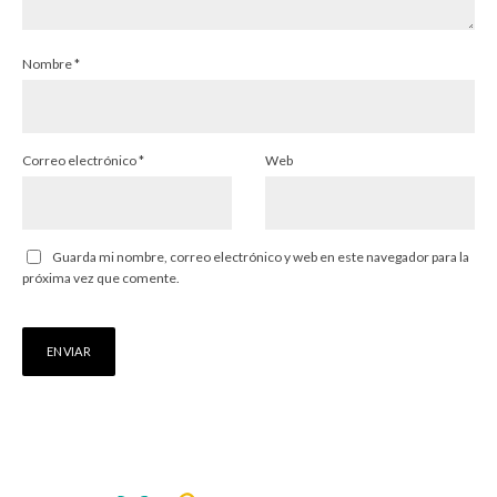
Nombre
*
Correo electrónico
*
Web
Guarda mi nombre, correo electrónico y web en este navegador para la
próxima vez que comente.