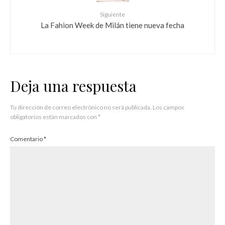
Siguiente
La Fahion Week de Milán tiene nueva fecha
Deja una respuesta
Tu dirección de correo electrónico no será publicada.
Los campos
obligatorios están marcados con
*
Comentario
*