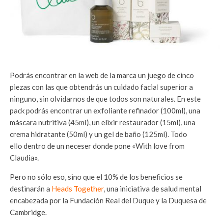
Podrás encontrar en la web de la marca un juego de cinco
piezas con las que obtendrás un cuidado facial superior a
ninguno, sin olvidarnos de que todos son naturales. En este
pack podrás encontrar un exfoliante refinador (100ml), una
máscara nutritiva (45mi), un elixir restaurador (15ml), una
crema hidratante (50ml) y un gel de baño (125ml). Todo
ello dentro de un neceser donde pone «With love from
Claudia».
Pero no sólo eso, sino que el 10% de los beneficios se
destinarán a
Heads Together
, una iniciativa de salud mental
encabezada por la Fundación Real del Duque y la Duquesa de
Cambridge.