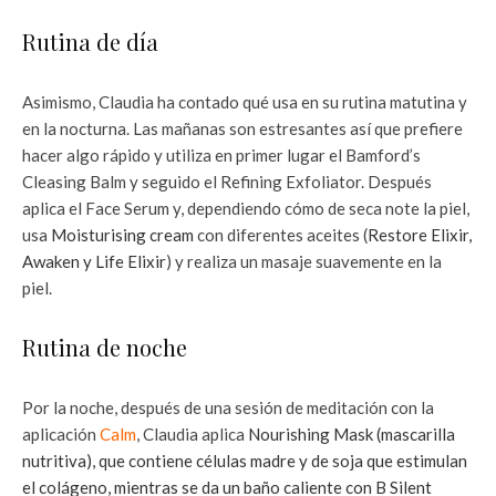
Rutina de día
Asimismo, Claudia ha contado qué usa en su rutina matutina y
en la nocturna. Las mañanas son estresantes así que prefiere
hacer algo rápido y utiliza en primer lugar el Bamford’s
Cleasing Balm y seguido el Refining Exfoliator. Después
aplica el Face Serum y, dependiendo cómo de seca note la piel,
usa
Moisturising cream
con diferentes aceites (
Restore Elixir,
Awaken y Life Elixir
) y realiza un masaje suavemente en la
piel.
Rutina de noche
Por la noche, después de una sesión de meditación con la
aplicación
Calm
, Claudia aplica
Nourishing Mask (mascarilla
nutritiva), que contiene células madre y de soja que estimulan
el colágeno, mientras se da un baño caliente con B Silent