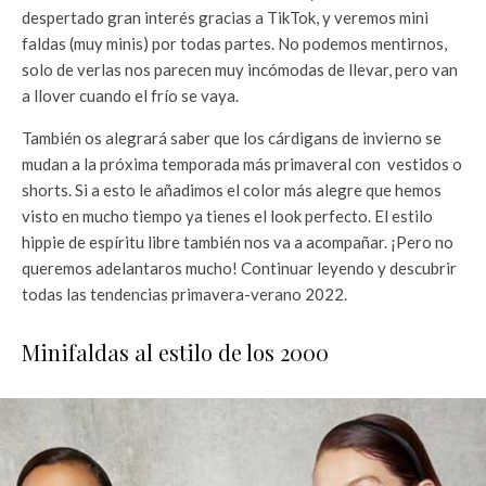
despertado gran interés gracias a TikTok, y veremos mini
faldas (muy minis) por todas partes. No podemos mentirnos,
solo de verlas nos parecen muy incómodas de llevar, pero van
a llover cuando el frío se vaya.
También os alegrará saber que los cárdigans de invierno se
mudan a la próxima temporada más primaveral con vestidos o
shorts. Si a esto le añadimos el color más alegre que hemos
visto en mucho tiempo ya tienes el look perfecto. El estilo
hippie de espíritu libre también nos va a acompañar. ¡Pero no
queremos adelantaros mucho! Continuar leyendo y descubrir
todas las tendencias primavera-verano 2022.
Minifaldas al estilo de los 2000