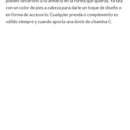
puedes llevártelo a tu armario en la forma que quieras. Ya sea
con un color de pies a cabeza para darle un toque de diseño o
en forma de accesorio. Cualquier prenda o complemento es
válido siempre y cuando aporte una dosis de vitamina C.