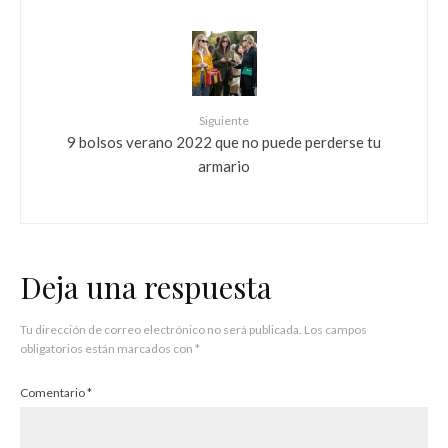
Siguiente
9 bolsos verano 2022 que no puede perderse tu
armario
Deja una respuesta
Tu dirección de correo electrónico no será publicada.
Los campos
obligatorios están marcados con
*
Comentario
*