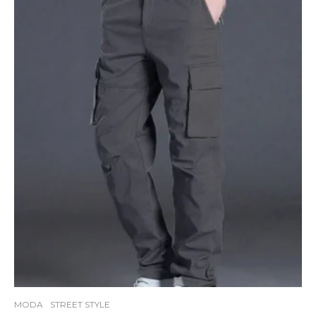
MODA
STREET STYLE