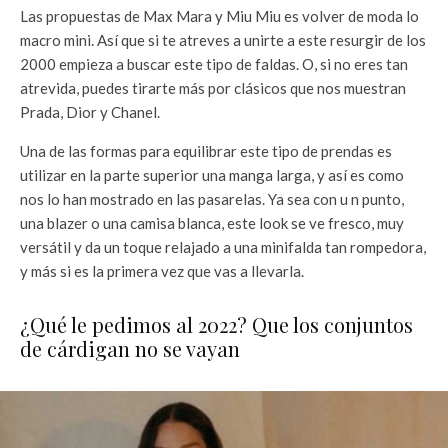
Las propuestas de Max Mara y Miu Miu es volver de moda lo
macro mini. Así que si te atreves a unirte a este resurgir de los
2000 empieza a buscar este tipo de faldas. O, si no eres tan
atrevida, puedes tirarte más por clásicos que nos muestran
Prada, Dior y Chanel.
Una de las formas para equilibrar este tipo de prendas es
utilizar en la parte superior una manga larga, y así es como
nos lo han mostrado en las pasarelas. Ya sea con u n punto,
una blazer o una camisa blanca, este look se ve fresco, muy
versátil y da un toque relajado a una minifalda tan rompedora,
y más si es la primera vez que vas a llevarla.
¿Qué le pedimos al 2022? Que los conjuntos
de cárdigan no se vayan