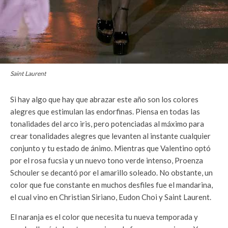
Saint Laurent
Si hay algo que hay que abrazar este año son los colores
alegres que estimulan las endorfinas. Piensa en todas las
tonalidades del arco iris, pero potenciadas al máximo para
crear tonalidades alegres que levanten al instante cualquier
conjunto y tu estado de ánimo. Mientras que Valentino optó
por el rosa fucsia y un nuevo tono verde intenso, Proenza
Schouler se decantó por el amarillo soleado. No obstante, un
color que fue constante en muchos desfiles fue el mandarina,
el cual vino en Christian Siriano, Eudon Choi y Saint Laurent.
El naranja es el color que necesita tu nueva temporada y