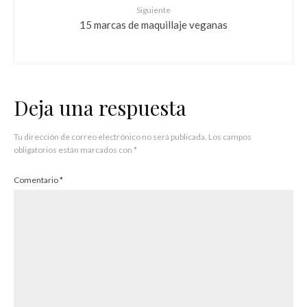
Siguiente
15 marcas de maquillaje veganas
Deja una respuesta
Tu dirección de correo electrónico no será publicada.
Los campos
obligatorios están marcados con
*
Comentario
*