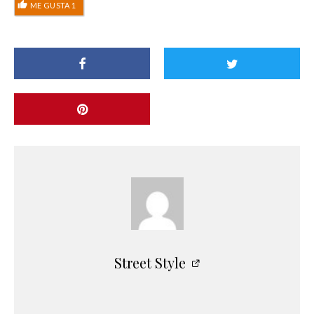
ME GUSTA
1
Street Style