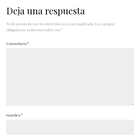
Deja una respuesta
Tu dirección de correo electrónico no será publicada.
Los campos
obligatorios están marcados con
*
Comentario
*
Nombre
*