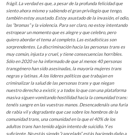
frágil. La verdad es que, a pesar de la profunda felicidad que
siento ahora mismo y sabiendo el gran privilegio que tengo,
también estoy asustado. Estoy asustado de la invasión, el odio,
las “bromas” y la violencia. Para ser claro, no estoy intentando
estropear un momento que es alegre y que celebro, pero
quiero abordar el tema al completo. Las estadísticas son
sorprendentes. La discriminación hacia las personas trans es
muy común, injusta y cruel, y tiene consecuencias horribles.
Sólo en 2020 se ha informado de que al menos 40 personas
transgénero han sido asesinadas, la mayoría mujeres trans
negras y latinas. A los líderes políticos que trabajan en
criminalizar la salud de las personas trans y que niegan
nuestro derecho a existir, y a todos lo que con una plataforma
masiva siguen vomitando hostilidad hacia la comunidad trans:
tenéis sangre en las vuestras manos. Desencadenáis una furia
de rabia vil y degradante que cae sobre los hombros de la
comunidad trans, una comunidad en la que el 40% de los
adultos trans han tenido algún intento de suicidio. Y es
suficiente. No estás siendo “cancelado”, estás haciendo daño a