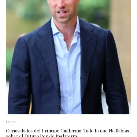
LIVING
Curiosidades del Príncipe Guillermo: Todo lo que No Sabías
sobre el Futuro Rey de Inglaterra