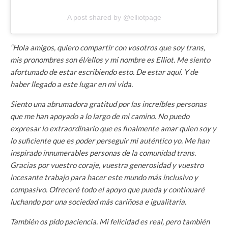
A post shared by @elliotpage
“Hola amigos, quiero compartir con vosotros que soy trans,
mis pronombres son él/ellos y mi nombre es Elliot. Me siento
afortunado de estar escribiendo esto. De estar aquí. Y de
haber llegado a este lugar en mi vida.
Siento una abrumadora gratitud por las increíbles personas
que me han apoyado a lo largo de mi camino. No puedo
expresar lo extraordinario que es finalmente amar quien soy y
lo suficiente que es poder perseguir mi auténtico yo. Me han
inspirado innumerables personas de la comunidad trans.
Gracias por vuestro coraje, vuestra generosidad y vuestro
incesante trabajo para hacer este mundo más inclusivo y
compasivo. Ofreceré todo el apoyo que pueda y continuaré
luchando por una sociedad más cariñosa e igualitaria.
También os pido paciencia. Mi felicidad es real, pero también