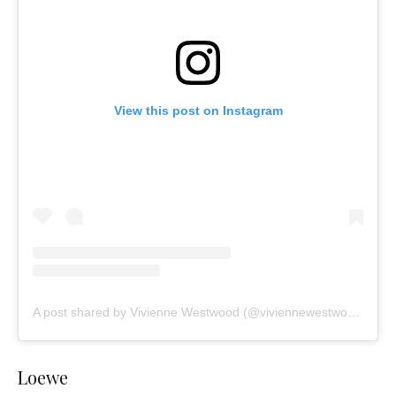
View this post on Instagram
A post shared by Vivienne Westwood (@viviennewestwood)
Loewe