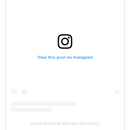
View this post on Instagram
A post shared by Balmain (@balmain)