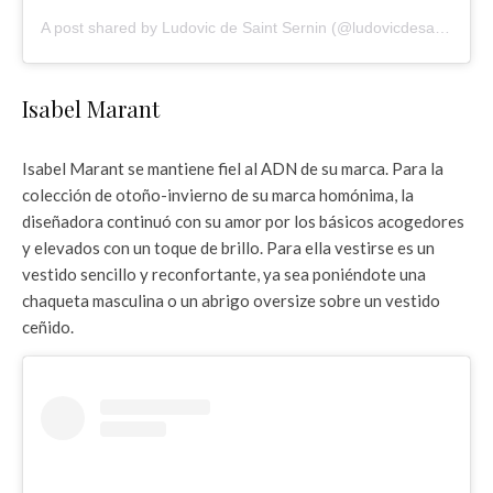
A post shared by Ludovic de Saint Sernin (@ludovicdesaintsernin)
Isabel Marant
Isabel Marant se mantiene fiel al ADN de su marca. Para la
colección de otoño-invierno de su marca homónima, la
diseñadora continuó con su amor por los básicos acogedores
y elevados con un toque de brillo. Para ella vestirse es un
vestido sencillo y reconfortante, ya sea poniéndote una
chaqueta masculina o un abrigo oversize sobre un vestido
ceñido.