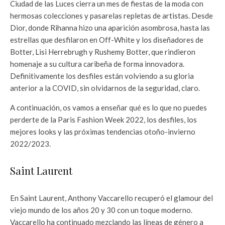
Ciudad de las Luces cierra un mes de fiestas de la moda con
hermosas colecciones y pasarelas repletas de artistas. Desde
Dior, donde Rihanna hizo una aparición asombrosa, hasta las
estrellas que desfilaron en Off-White y los diseñadores de
Botter, Lisi Herrebrugh y Rushemy Botter, que rindieron
homenaje a su cultura caribeña de forma innovadora.
Definitivamente los desfiles están volviendo a su gloria
anterior a la COVID, sin olvidarnos de la seguridad, claro.
A continuación, os vamos a enseñar qué es lo que no puedes
perderte de la Paris Fashion Week 2022, los desfiles, los
mejores looks y las próximas tendencias otoño-invierno
2022/2023.
Saint Laurent
En Saint Laurent, Anthony Vaccarello recuperó el glamour del
viejo mundo de los años 20 y 30 con un toque moderno.
Vaccarello ha continuado mezclando las líneas de género a