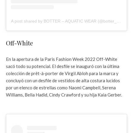
A post shared by BOTTER – AQUATIC WEAR (@botter_paris)
Off-White
En la apertura de la Paris Fashion Week 2022 Off-White
sacó todo su potencial. El desfile se inauguró con la última
colección de prêt-à-porter de Virgil Abloh para la marca y
concluyó con un desfile de vestidos de alta costura lucidos
por un elenco de estrellas como Naomi Campbell, Serena
Williams, Bella Hadid, Cindy Crawford y su hija Kaia Gerber.