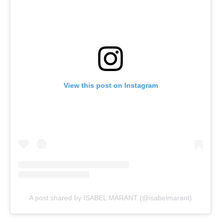
View this post on Instagram
A post shared by ISABEL MARANT (@isabelmarant)