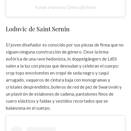
A post shared by Chloé (@chloe)
Loduvic de Saint Sernin
El joven diseñador es conocido por sus piezas de firma que no
siguen ninguna construcción de género. Dese la brma
eufórica de una rave hedonista, lo doppelgängers de LdSS
salen a la luz con piezas que desnudan y celebran el cuerpo:
crop tops envolventes en crepé de seda negro y caqui
arrugado, vaqueros de cintura baja con monogramas y
cristales desprendidos, boleros de red de pez de Swarovski y
un plastrón de eslabones de cadena, pantalones finos de
cuero elásticos y faldas y vestidos recortados que se
balancena en el cuerpo.