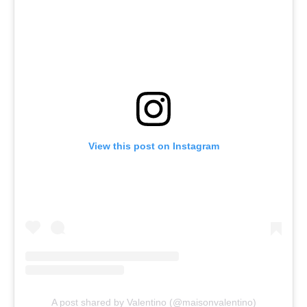
View this post on Instagram
A post shared by Valentino (@maisonvalentino)