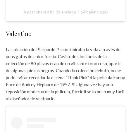
A post shared by Balenciaga ? (@balenciaga)
Valentino
La colección de Pierpaolo Piccioli miraba la vida a través de
unas gafas de color fucsia. Casi todos los looks de la
colección de 80 piezas eran de un vibrante tono rosa, aparte
de algunas piezas negras. Cuando la colección debutó, no se
pudo evitar recordar la escena “Think Pink” d la película Funny
Face de Audrey Hepburn de 1957. Si alguna vez hay una
reposición moderna de la película, Piccioli se lo puso muy fácil
al diseñador de vestuario.