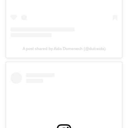
A post shared by Aida Domenech (@dulceida)