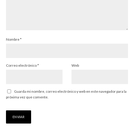
Nombre
*
Correo electrónico
*
Web
Guarda mi nombre, correo electrónico y web en este navegador para la
próxima vez que comente.