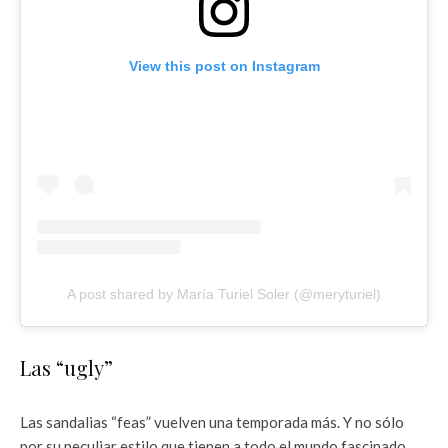
View this post on Instagram
A post shared by María Turiel Soler (@meryturiel)
Las “ugly”
Las sandalias “feas” vuelven una temporada más. Y no sólo
por su peculiar estilo que tienen a todo el mundo fascinado