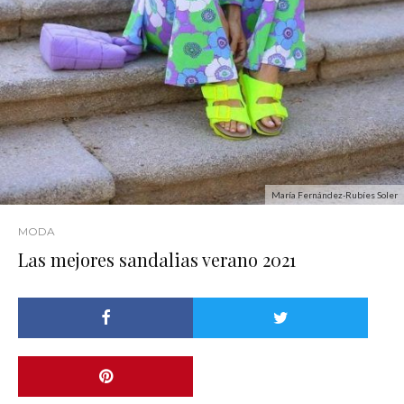
María Fernández-Rubíes Soler
MODA
Las mejores sandalias verano 2021