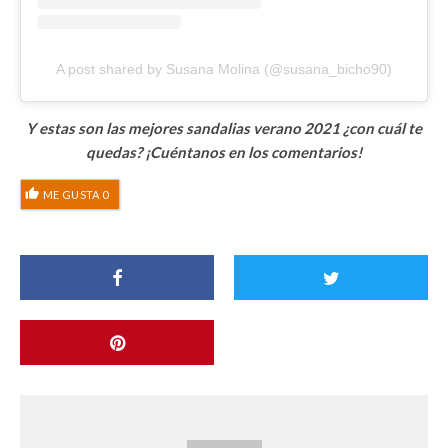
A post shared by Susana Molina (@susana_bicho90)
Y estas son las mejores sandalias verano 2021 ¿con cuál te
quedas? ¡Cuéntanos en los comentarios!
ME GUSTA
0