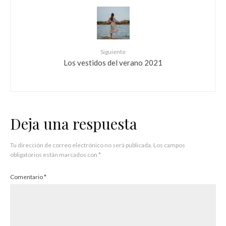
Siguiente
Los vestidos del verano 2021
Deja una respuesta
Tu dirección de correo electrónico no será publicada.
Los campos
obligatorios están marcados con
*
Comentario
*