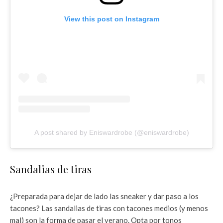
View this post on Instagram
A post shared by Eniswardrobe (@eniswardrobe)
Sandalias de tiras
¿Preparada para dejar de lado las sneaker y dar paso a los
tacones? Las sandalias de tiras con tacones medios (y menos
mal) son la forma de pasar el verano. Opta por tonos