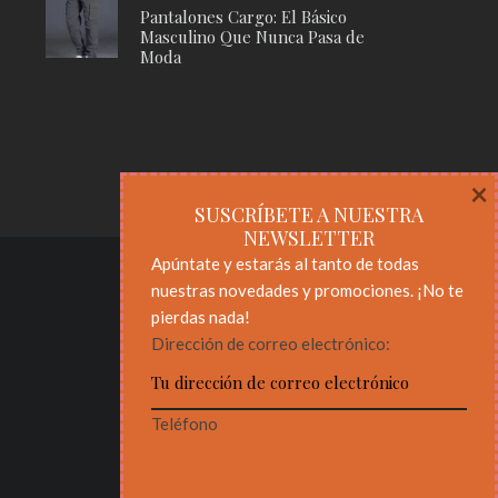
Pantalones Cargo: El Básico
Masculino Que Nunca Pasa de
Moda
×
SUSCRÍBETE A NUESTRA
NEWSLETTER
Apúntate y estarás al tanto de todas
nuestras novedades y promociones. ¡No te
pierdas nada!
Dirección de correo electrónico:
Teléfono