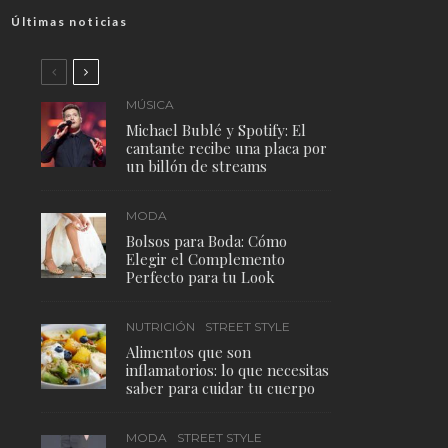
Últimas noticias
MÚSICA
Michael Bublé y Spotify: El
cantante recibe una placa por
un billón de streams
MODA
Bolsos para Boda: Cómo
Elegir el Complemento
Perfecto para tu Look
NUTRICIÓN
STREET STYLE
Alimentos que son
inflamatorios: lo que necesitas
saber para cuidar tu cuerpo
MODA
STREET STYLE